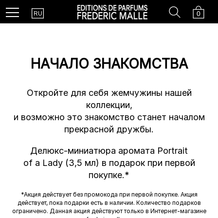
Country
Search
Cart
Menu
0
RU
НАЧАЛО ЗНАКОМСТВА
Откройте для себя жемчужины нашей
коллекции,
и возможно это знакомство станет началом
прекрасной дружбы.
Делюкс-миниатюра аромата Portrait
of a Lady (3,5 мл) в подарок при первой
покупке.*
*Акция действует без промокода при первой покупке. Акция
действует, пока подарки есть в наличии. Количество подарков
ограничено. Данная акция действуют только в Интернет-магазине