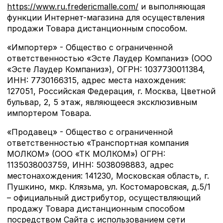
https://www.ru.fredericmalle.com/
и выполняющая
функции Интернет-магазина для осуществления
продажи Товара дистанционным способом.
«Импортер» - Общество с ограниченной
ответственностью «Эсте Лаудер Компаниз» (ООО
«Эсте Лаудер Компаниз»), ОГРН: 1037730011384,
ИНН: 7730166315, адрес места нахождения:
127051, Российская Федерация, г. Москва, Цветной
бульвар, 2, 5 этаж, являющееся эксклюзивным
импортером Товара.
«Продавец» - Общество с ограниченной
ответственностью «Транспортная компания
МОЛКОМ» (ООО «ТК МОЛКОМ») ОГРН:
1135038003759, ИНН: 5038098883, адрес
местонахождения: 141230, Московская область, г.
Пушкино, мкр. Клязьма, ул. Костомаровская, д.5/1
– официальный дистрибутор, осуществляющий
продажу Товара дистанционным способом
посредством Сайта с использованием сети