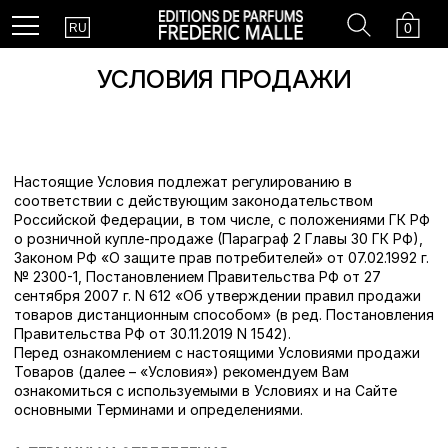
Country
Search
Cart
Menu
0
RU
УСЛОВИЯ ПРОДАЖИ
Настоящие Условия подлежат регулированию в
соответствии с действующим законодательством
Российской Федерации, в том числе, с положениями ГК РФ
о розничной купле-продаже (Параграф 2 Главы 30 ГК РФ),
Законом РФ «О защите прав потребителей» от 07.02.1992 г.
№ 2300-1, Постановлением Правительства РФ от 27
сентября 2007 г. N 612 «Об утверждении правил продажи
товаров дистанционным способом» (в ред. Постановления
Правительства РФ от 30.11.2019 N 1542).
Перед ознакомлением с настоящими Условиями продажи
Товаров (далее – «Условия») рекомендуем Вам
ознакомиться с используемыми в Условиях и на Сайте
основными Терминами и определениями.