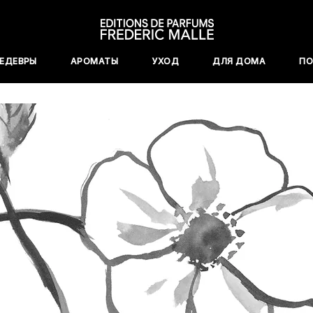
ШЕДЕВРЫ
АРОМАТЫ
УХОД
ДЛЯ ДОМА
ПО
РИК МАЛЬ
УВЛАЖНЕНИЕ
ПАРФЮМЕРЫ
ОЧИЩЕНИЕ
КОЛЛЕКЦИИ