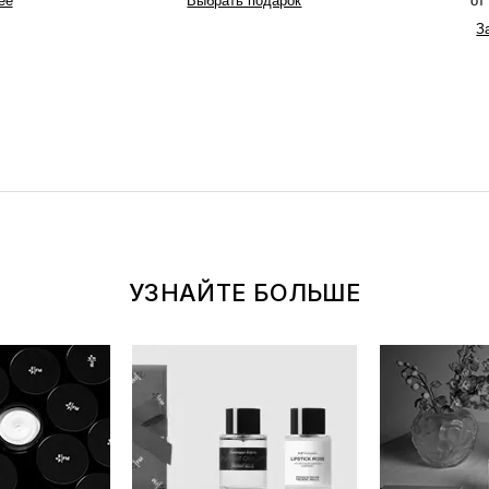
ее
Выбрать подарок
от
З
УЗНАЙТЕ БОЛЬШЕ