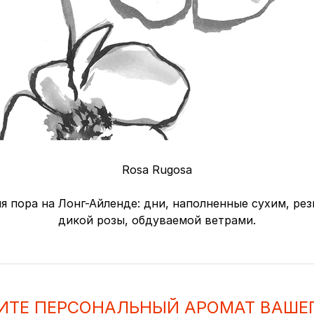
Rosa Rugosa
я пора на Лонг-Айленде: дни, наполненные сухим, ре
дикой розы, обдуваемой ветрами.
ИТЕ ПЕРСОНАЛЬНЫЙ АРОМАТ ВАШЕ