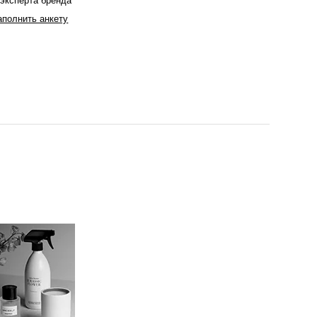
 эксперта бренда
аполнить анкету