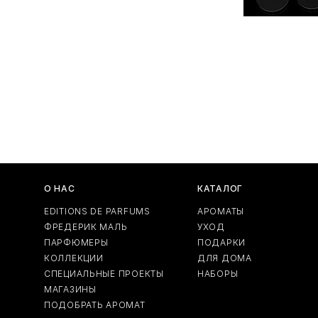
О НАС
КАТАЛОГ
EDITIONS DE PARFUMS
АРОМАТЫ
ФРЕДЕРИК МАЛЬ
УХОД
ПАРФЮМЕРЫ
ПОДАРКИ
КОЛЛЕКЦИИ
ДЛЯ ДОМА
СПЕЦИАЛЬНЫЕ ПРОЕКТЫ
НАБОРЫ
МАГАЗИНЫ
ПОДОБРАТЬ АРОМАТ