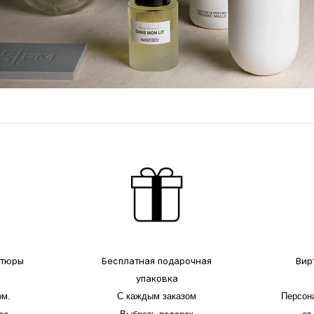
атюры
Бесплатная подарочная
Вир
упаковка
ом.
C каждым заказом
Персон