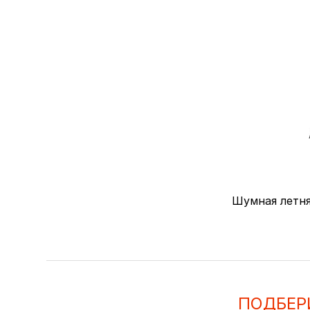
Шумная летня
ПОДБЕР