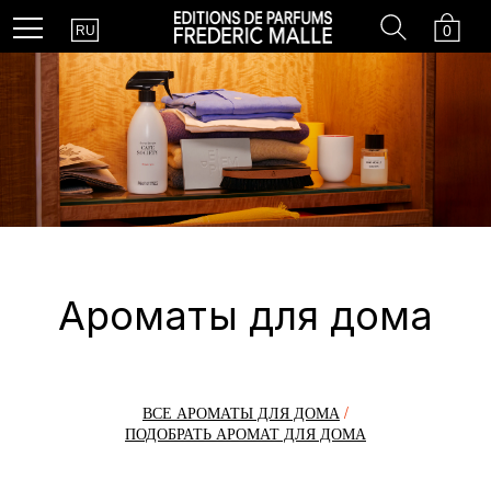
Country
Search
Cart
Menu
0
RU
Ароматы для дома
ВСЕ АРОМАТЫ ДЛЯ ДОМА
/
ПОДОБРАТЬ АРОМАТ ДЛЯ ДОМА