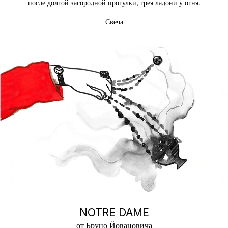
после долгой загородной прогулки, грея ладони у огня.
Свеча
NOTRE DAME
от Бруно Йовановича