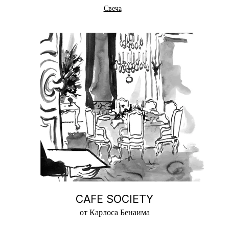
Свеча
CAFE SOCIETY
от Карлоса Бенаима