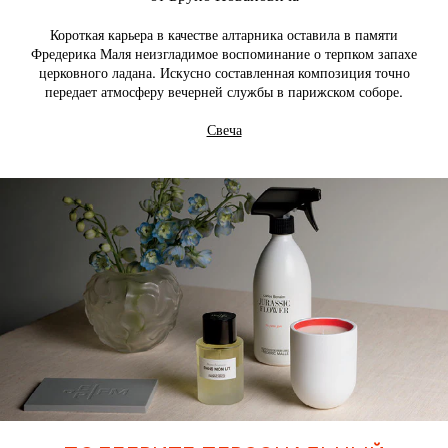
Короткая карьера в качестве алтарника оставила в памяти
Фредерика Маля неизгладимое воспоминание о терпком запахе
церковного ладана. Искусно составленная композиция точно
передает атмосферу вечерней службы в парижском соборе.
Свеча