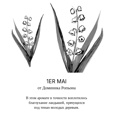
1ER MAI
от Доминика Ропьона
В этом аромате в точности воплотилось
благоухание ландышей, прячущихся
под тенью молодых деревьев.