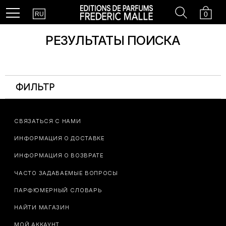
Country
Search
Cart
Menu
0
RU
РЕЗУЛЬТАТЫ ПОИСКА
ФИЛЬТР
СВЯЗАТЬСЯ С НАМИ
ИНФОРМАЦИЯ О ДОСТАВКЕ
ИНФОРМАЦИЯ О ВОЗВРАТЕ
ЧАСТО ЗАДАВАЕМЫЕ ВОПРОСЫ
ПАРФЮМЕРНЫЙ СЛОВАРЬ
НАЙТИ МАГАЗИН
МОЙ АККАУНТ