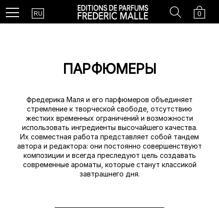
Country
Search
Cart
Menu
0
RU
ПАРФЮМЕРЫ
Фредерика Маля и его парфюмеров объединяет
стремление к творческой свободе, отсутствию
жестких временных ограничений и возможности
использовать ингредиенты высочайшего качества.
Их совместная работа представляет собой тандем
автора и редактора: они постоянно совершенствуют
композиции и всегда преследуют цель создавать
современные ароматы, которые станут классикой
завтрашнего дня.