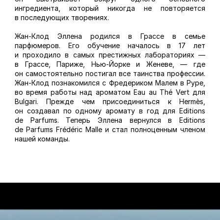
ингредиента, который никогда не повторяется
в последующих творениях.
Жан-Клод Эллена родился в Грассе в семье
парфюмеров. Его обучение началось в 17 лет
и проходило в самых престижных лабораториях —
в Грассе, Париже, Нью-Йорке и Женеве, — где
он самостоятельно постигал все таинства профессии.
Жан-Клод познакомился с Фредериком Малем в Руре,
во время работы над ароматом Eau au Thé Vert для
Bulgari. Прежде чем присоединиться к Hermès,
он создавал по одному аромату в год для Editions
de Parfums. Теперь Эллена вернулся в Editions
de Parfums Frédéric Malle и стал полноценным членом
нашей команды.