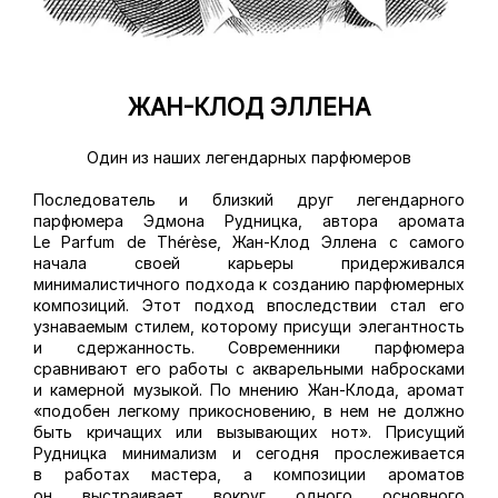
ЖАН-КЛОД ЭЛЛЕНА
Один из наших легендарных парфюмеров
Последователь и близкий друг легендарного
парфюмера Эдмона Рудницка, автора аромата
Le Parfum de Thérèse, Жан-Клод Эллена с самого
начала своей карьеры придерживался
минималистичного подхода к созданию парфюмерных
композиций. Этот подход впоследствии стал его
узнаваемым стилем, которому присущи элегантность
и сдержанность. Современники парфюмера
сравнивают его работы с акварельными набросками
и камерной музыкой. По мнению Жан-Клода, аромат
«подобен легкому прикосновению, в нем не должно
быть кричащих или вызывающих нот». Присущий
Рудницка минимализм и сегодня прослеживается
в работах мастера, а композиции ароматов
он выстраивает вокруг одного основного