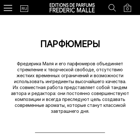
Country
Search
Cart
Menu
0
RU
ПАРФЮМЕРЫ
Фредерика Маля и его парфюмеров объединяет
стремление к творческой свободе, отсутствию
жестких временных ограничений и возможности
использовать ингредиенты высочайшего качества.
Их совместная работа представляет собой тандем
автора и редактора: они постоянно совершенствуют
композиции и всегда преследуют цель создавать
современные ароматы, которые станут классикой
завтрашнего дня.