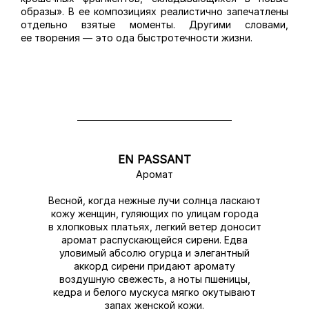
образы». В ее композициях реалистично запечатлены
отдельно взятые моменты. Другими словами,
ее творения — это ода быстротечности жизни.
EN PASSANT
Аромат
Весной, когда нежные лучи солнца ласкают
кожу женщин, гуляющих по улицам города
в хлопковых платьях, легкий ветер доносит
аромат распускающейся сирени. Едва
уловимый абсолю огурца и элегантный
аккорд сирени придают аромату
воздушную свежесть, а ноты пшеницы,
кедра и белого мускуса мягко окутывают
запах женской кожи.