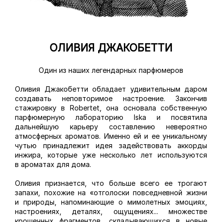
ОЛИВИЯ ДЖАКОБЕТТИ
Один из наших легендарных парфюмеров
Оливия Джакобетти обладает удивительным даром
создавать неповторимое настроение. Закончив
стажировку в Robertet, она основала собственную
парфюмерную лабораторию Iska и посвятила
дальнейшую карьеру составлению невероятно
атмосферных ароматов. Именно ей и ее уникальному
чутью принадлежит идея задействовать аккорды
инжира, которые уже несколько лет используются
в ароматах для дома.
Оливия признается, что больше всего ее трогают
запахи, похожие на «отголоски повседневной жизни
и природы, напоминающие о мимолетных эмоциях,
настроениях, деталях, ощущениях... множестве
крошечных фрагментов, складывающихся в новые